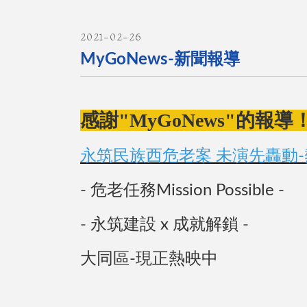
2021-02-26
MyGoNews-新聞報導
感謝"MyGoNews"的報導
永筑民族西危老案 未演先轟動-
- 危老任務Mission Possible -
- 永筑建設 x 成就解鎖 -
大同區-現正熱映中