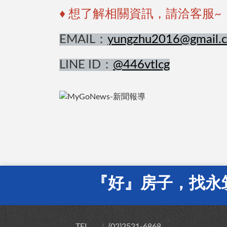
♦ 想了解相關資訊，請洽客服~
EMAIL：
yungzhu2016@gmail.
LINE ID：
@446vtlcg
『好』房子，找永
TEL
(02)2521-6868