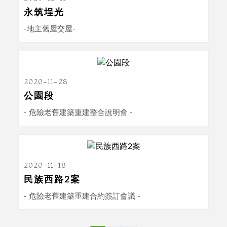
永筑埕光
-地主舊屋交屋-
2020-11-28
公園段
- 危險老舊建築重建整合說明會 -
2020-11-18
民族西路2案
- 危險老舊建築重建合約簽訂會議 -