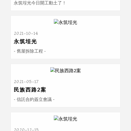
永筑埕光今日開工動土了！
2021-10-14
永筑埕光
- 舊屋拆除工程 -
2021-05-17
民族西路2案
- 信託合約簽立會議 -
2020-12-15