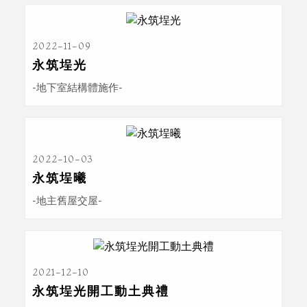
2022-11-09
永筑埕光
-地下室結構體施作-
2022-10-03
永筑埕曦
-地主舊屋交屋-
2021-12-10
永筑埕光開工動土典禮